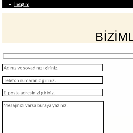
İletişim
BİZİM